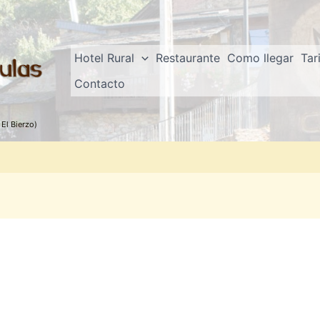
Hotel Rural
Restaurante
Como llegar
Tar
Contacto
El Bierzo)