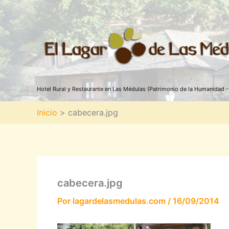
Ir
al
contenido
Hotel Rural y Restaurante en Las Médulas (Patrimonio de la Humanidad - 
Inicio
cabecera.jpg
cabecera.jpg
Por
lagardelasmedulas.com
/
16/09/2014