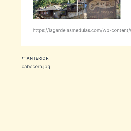
https://lagardelasmedulas.com/wp-content/
ANTERIOR
cabecera.jpg