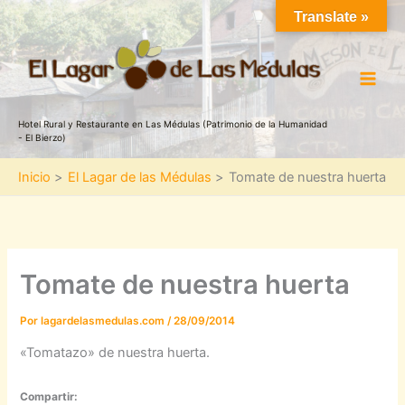
Ir
Translate »
al
contenido
Hotel Rural y Restaurante en Las Médulas (Patrimonio de la Humanidad
- El Bierzo)
Inicio
El Lagar de las Médulas
Tomate de nuestra huerta
Tomate de nuestra huerta
Por
lagardelasmedulas.com
/
28/09/2014
«Tomatazo» de nuestra huerta.
Compartir: