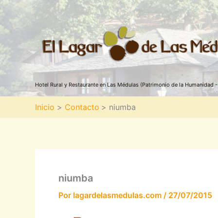
Ir
al
contenido
Hotel Rural y Restaurante en Las Médulas (Patrimonio de la Humanidad - 
Inicio
Contacto
niumba
niumba
Por
lagardelasmedulas.com
/
27/07/2015