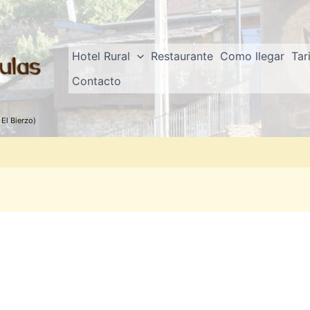
Hotel Rural
Restaurante
Como llegar
Tar
Contacto
El Bierzo)